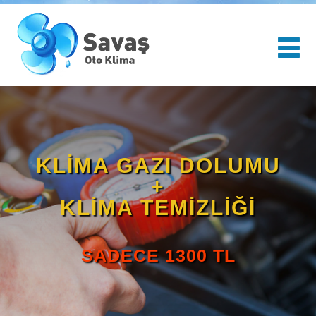
KLİMA GAZI DOLUMU
+
KLİMA TEMİZLİĞİ
SADECE 1300 TL