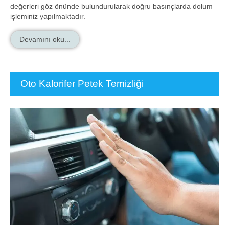
değerleri göz önünde bulundurularak doğru basınçlarda dolum
işleminiz yapılmaktadır.
Devamını oku...
Oto Kalorifer Petek Temizliği