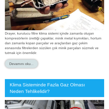
Drayer, kurutucu filtre klima sistemi içinde zamanla oluşan
kompresörlerin ürettiği çapaklar, minik metal kıymıkları, hortum
dan zamanla kopan parçalar ve araçlardan gaz çekim
esnasında filtrelerden süzülen çok minik parçaları süzmek ve
tutmak için önemlidir.
Devamını oku...
Klima Sisteminde Fazla Gaz Olması
Neden Tehlikelidir?