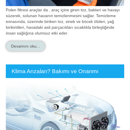
Polen filtresi araçlar da , araç içine giren toz, bakteri ve havayı
süzerek, solunan havanın temizlenmesini sağlar. Temizleme
esnasında, üzerinde biriken toz, sinek ve böcek ölüleri, yağ
birikintileri, havadaki asit parçacıkları sıcaklıkla birleştiğinde
insan sağlığına olumsuz etki eder.
Devamını oku...
Klima Arızaları? Bakımı ve Onarımı