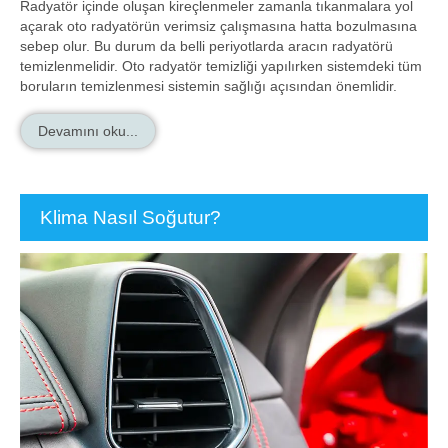
Radyatör içinde oluşan kireçlenmeler zamanla tıkanmalara yol
açarak oto radyatörün verimsiz çalışmasına hatta bozulmasına
sebep olur. Bu durum da belli periyotlarda aracın radyatörü
temizlenmelidir. Oto radyatör temizliği yapılırken sistemdeki tüm
boruların temizlenmesi sistemin sağlığı açısından önemlidir.
Devamını oku...
Klima Nasıl Soğutur?