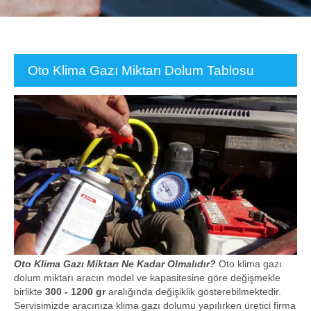
Oto Klima Gazı Miktarı Dolum Tablosu
Oto Klima Gazı Miktarı Ne Kadar Olmalıdır?
Oto klima gazı
dolum miktarı aracın model ve kapasitesine göre değişmekle
birlikte
300 - 1200 gr
aralığında değişiklik gösterebilmektedir.
Servisimizde aracınıza klima gazı dolumu yapılırken üretici firma